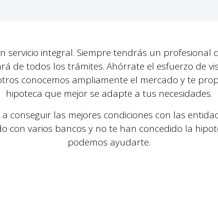
 servicio integral. Siempre tendrás un profesional d
á de todos los trámites. Ahórrate el esfuerzo de vis
otros conocemos ampliamente el mercado y te pro
hipoteca que mejor se adapte a tus necesidades.
 conseguir las mejores condiciones con las entida
do con varios bancos y no te han concedido la hipot
podemos ayudarte.