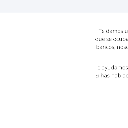
Te damos un
que se ocupar
bancos, nos
Te ayudamos a
Si has habla