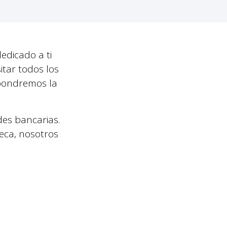
edicado a ti
itar todos los
pondremos la
des bancarias.
eca, nosotros