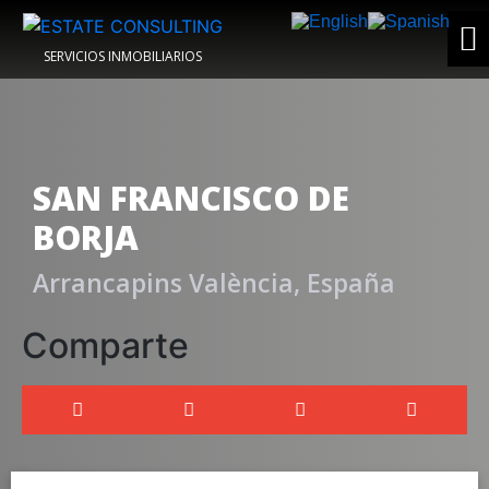
SERVICIOS INMOBILIARIOS
SAN FRANCISCO DE
BORJA
Arrancapins València, España
Comparte