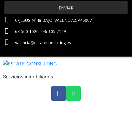
ENVIAR
C/JESUS N°48 BAJO. VALENCIA.CP46007
63 500 1020 - 96 105 7149
valencia@estateconsulting.es
Servicios inmobiliarios