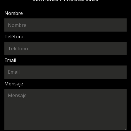
Nombre
Teléfono
Email
Mensaje