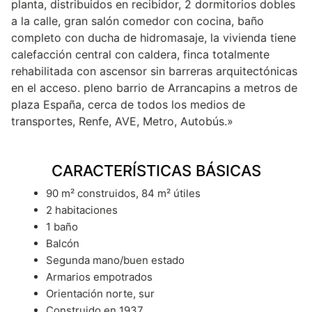
planta, distribuidos en recibidor, 2 dormitorios dobles
a la calle, gran salón comedor con cocina, baño
completo con ducha de hidromasaje, la vivienda tiene
calefacción central con caldera, finca totalmente
rehabilitada con ascensor sin barreras arquitectónicas
en el acceso. pleno barrio de Arrancapins a metros de
plaza España, cerca de todos los medios de
transportes, Renfe, AVE, Metro, Autobús.»
CARACTERÍSTICAS BÁSICAS
90 m² construidos, 84 m² útiles
2 habitaciones
1 baño
Balcón
Segunda mano/buen estado
Armarios empotrados
Orientación norte, sur
Construido en 1937